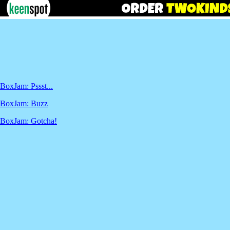
BoxJam: Pssst...
BoxJam: Buzz
BoxJam: Gotcha!